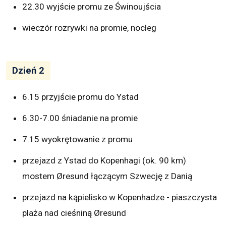
22.30 wyjście promu ze Świnoujścia
wieczór rozrywki na promie, nocleg
Dzień 2
6.15 przyjście promu do Ystad
6.30-7.00 śniadanie na promie
7.15 wyokrętowanie z promu
przejazd z Ystad do Kopenhagi (ok. 90 km)
mostem Øresund łączącym Szwecję z Danią
przejazd na kąpielisko w Kopenhadze - piaszczysta
plaża nad cieśniną Øresund