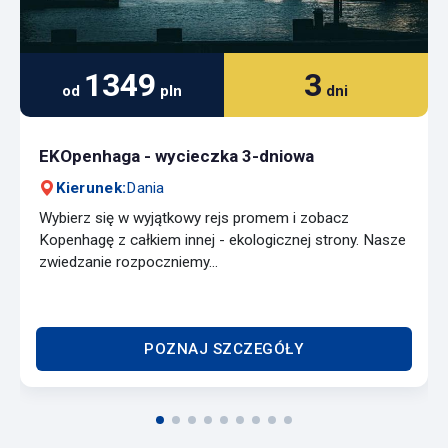
1349
3
od
pln
dni
EKOpenhaga - wycieczka 3-dniowa
Kierunek:
Dania
Wybierz się w wyjątkowy rejs promem i zobacz
Kopenhagę z całkiem innej - ekologicznej strony. Nasze
zwiedzanie rozpoczniemy...
POZNAJ SZCZEGÓŁY