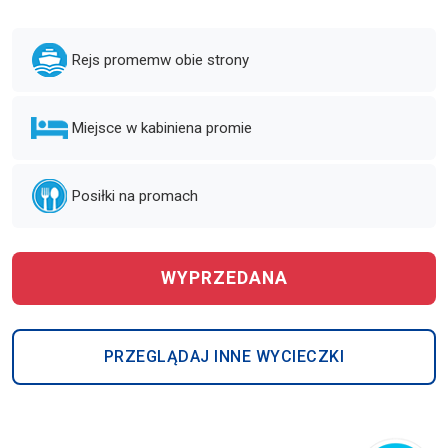
Rejs promem
w obie strony
Miejsce w kabinie
na promie
Posiłki na promach
WYPRZEDANA
PRZEGLĄDAJ INNE WYCIECZKI