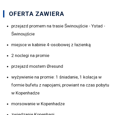
OFERTA ZAWIERA
przejazd promem na trasie Świnoujście - Ystad -
Świnoujście
miejsce w kabinie 4-osobowej z łazienką
2 noclegi na promie
przejazd mostem Øresund
wyżywienie na promie: 1 śniadanie, 1 kolacja w
formie bufetu z napojami, prowiant na czas pobytu
w Kopenhadze
morsowanie w Kopenhadze
zwiedzanie Kopenhagi