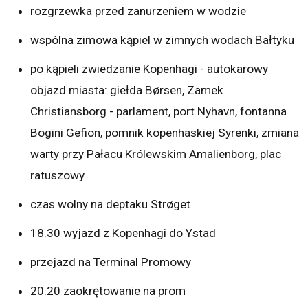
rozgrzewka przed zanurzeniem w wodzie
wspólna zimowa kąpiel w zimnych wodach Bałtyku
po kąpieli zwiedzanie Kopenhagi - autokarowy
objazd miasta: giełda Børsen, Zamek
Christiansborg - parlament, port Nyhavn, fontanna
Bogini Gefion, pomnik kopenhaskiej Syrenki, zmiana
warty przy Pałacu Królewskim Amalienborg, plac
ratuszowy
czas wolny na deptaku Strøget
18.30 wyjazd z Kopenhagi do Ystad
przejazd na Terminal Promowy
20.20 zaokrętowanie na prom