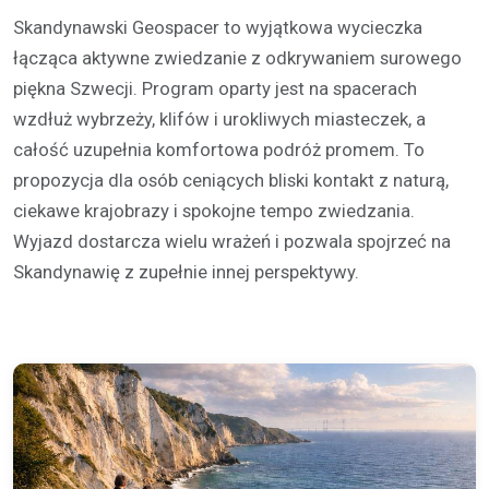
Skandynawski Geospacer to wyjątkowa wycieczka
łącząca aktywne zwiedzanie z odkrywaniem surowego
piękna Szwecji. Program oparty jest na spacerach
wzdłuż wybrzeży, klifów i urokliwych miasteczek, a
całość uzupełnia komfortowa podróż promem. To
propozycja dla osób ceniących bliski kontakt z naturą,
ciekawe krajobrazy i spokojne tempo zwiedzania.
Wyjazd dostarcza wielu wrażeń i pozwala spojrzeć na
Skandynawię z zupełnie innej perspektywy.