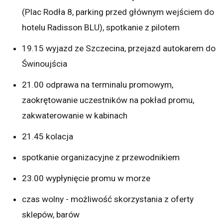
(Plac Rodła 8, parking przed głównym wejściem do
hotelu Radisson BLU), spotkanie z pilotem
19.15 wyjazd ze Szczecina, przejazd autokarem do
Świnoujścia
21.00 odprawa na terminalu promowym,
zaokrętowanie uczestników na pokład promu,
zakwaterowanie w kabinach
21.45 kolacja
spotkanie organizacyjne z przewodnikiem
23.00 wypłynięcie promu w morze
czas wolny - możliwość skorzystania z oferty
sklepów, barów