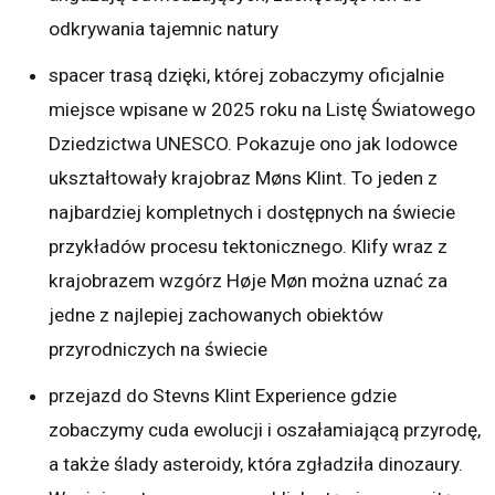
odkrywania tajemnic natury
spacer trasą dzięki, której zobaczymy oficjalnie
miejsce wpisane w 2025 roku na Listę Światowego
Dziedzictwa UNESCO. Pokazuje ono jak lodowce
ukształtowały krajobraz Møns Klint. To jeden z
najbardziej kompletnych i dostępnych na świecie
przykładów procesu tektonicznego. Klify wraz z
krajobrazem wzgórz Høje Møn można uznać za
jedne z najlepiej zachowanych obiektów
przyrodniczych na świecie
przejazd do Stevns Klint Experience gdzie
zobaczymy cuda ewolucji i oszałamiającą przyrodę,
a także ślady asteroidy, która zgładziła dinozaury.