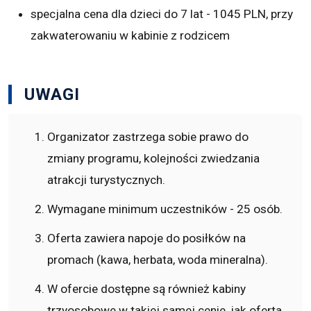
specjalna cena dla dzieci do 7 lat - 1045 PLN, przy
zakwaterowaniu w kabinie z rodzicem
UWAGI
Organizator zastrzega sobie prawo do
zmiany programu, kolejności zwiedzania
atrakcji turystycznych.
Wymagane minimum uczestników - 25 osób.
Oferta zawiera napoje do posiłków na
promach (kawa, herbata, woda mineralna).
W ofercie dostępne są również kabiny
trzyosobowe w takiej samej cenie, jak oferta