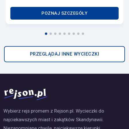
POZNAJ SZCZEGÓŁY
PRZEGLĄDAJ INNE WYCIECZKI
Wybierz rejs promem z Rejson.pl. Wycieczki do
najciekawszych miast i zakątków Skandynawii.
Niezapomniane chwile, najciekawsze kierunki