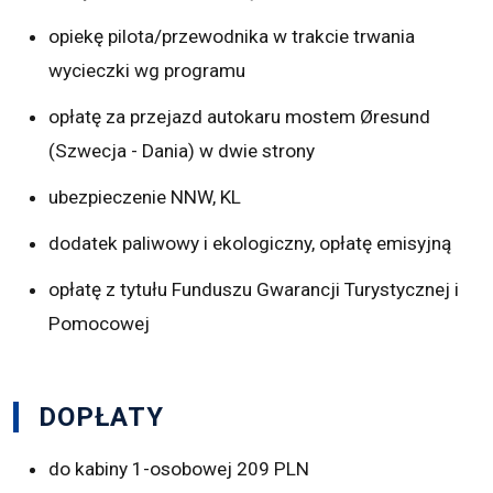
opiekę pilota/przewodnika w trakcie trwania
wycieczki wg programu
opłatę za przejazd autokaru mostem Øresund
(Szwecja - Dania) w dwie strony
ubezpieczenie NNW, KL
dodatek paliwowy i ekologiczny, opłatę emisyjną
opłatę z tytułu Funduszu Gwarancji Turystycznej i
Pomocowej
DOPŁATY
do kabiny 1-osobowej 209 PLN