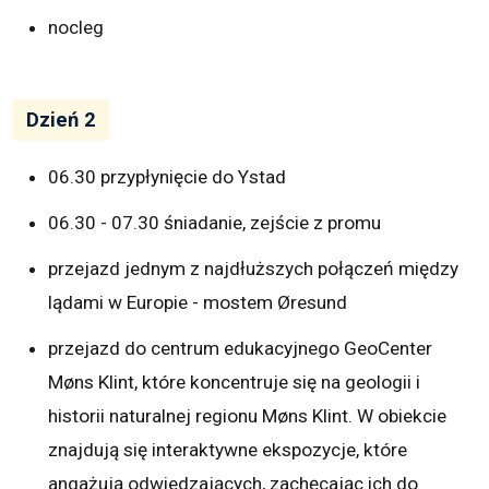
nocleg
Dzień 2
06.30 przypłynięcie do Ystad
06.30 - 07.30 śniadanie, zejście z promu
przejazd jednym z najdłuższych połączeń między
lądami w Europie - mostem Øresund
przejazd do centrum edukacyjnego GeoCenter
Møns Klint, które koncentruje się na geologii i
historii naturalnej regionu Møns Klint. W obiekcie
znajdują się interaktywne ekspozycje, które
angażują odwiedzających, zachęcając ich do