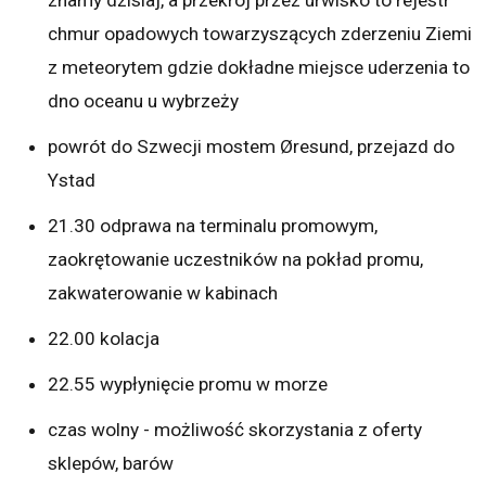
chmur opadowych towarzyszących zderzeniu Ziemi
z meteorytem gdzie dokładne miejsce uderzenia to
dno oceanu u wybrzeży
powrót do Szwecji mostem Øresund, przejazd do
Ystad
21.30 odprawa na terminalu promowym,
zaokrętowanie uczestników na pokład promu,
zakwaterowanie w kabinach
22.00 kolacja
22.55 wypłynięcie promu w morze
czas wolny - możliwość skorzystania z oferty
sklepów, barów